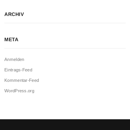
ARCHIV
META
Anmelden
Eintrags-Feed
Kommentar-Feed
WordPress.org