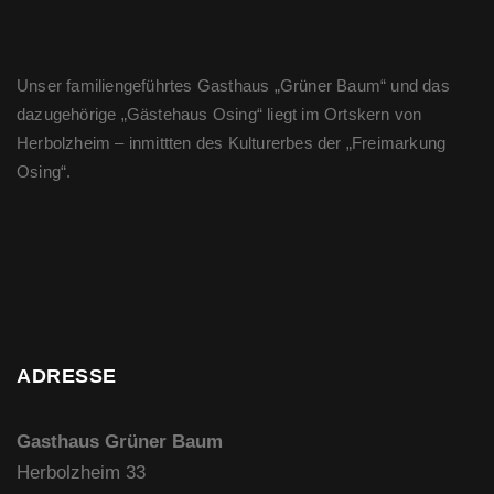
Unser familiengeführtes Gasthaus „Grüner Baum“ und das
dazugehörige „Gästehaus Osing“ liegt im Ortskern von
Herbolzheim – inmittten des Kulturerbes der „Freimarkung
Osing“.
ADRESSE
Gasthaus Grüner Baum
Herbolzheim 33