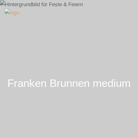
Franken Brunnen medium