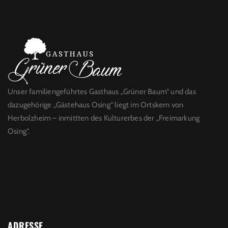
Unser familiengeführtes Gasthaus „Grüner Baum“ und das
dazugehörige „Gästehaus Osing“ liegt im Ortskern von
Herbolzheim – inmittten des Kulturerbes der „Freimarkung
Osing“.
ADRESSE