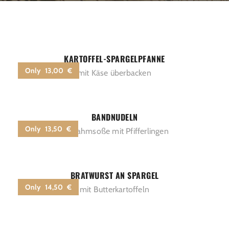
KARTOFFEL-SPARGELPFANNE
Only 13,00 €
mit Käse überbacken
BANDNUDELN
Only 13,50 €
an Rahmsoße mit Pfifferlingen
BRATWURST AN SPARGEL
Only 14,50 €
mit Butterkartoffeln