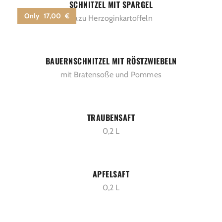
SCHNITZEL MIT SPARGEL
Only 17,00 €
dazu Herzoginkartoffeln
BAUERNSCHNITZEL MIT RÖSTZWIEBELN
mit Bratensoße und Pommes
TRAUBENSAFT
0,2 L
APFELSAFT
0,2 L