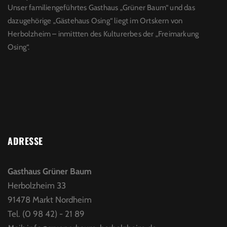
Unser familiengeführtes Gasthaus „Grüner Baum“ und das
dazugehörige „Gästehaus Osing“ liegt im Ortskern von
Herbolzheim – inmittten des Kulturerbes der „Freimarkung
Osing“.
ADRESSE
Gasthaus Grüner Baum
Herbolzheim 33
91478 Markt Nordheim
Tel. (0 98 42) - 21 89